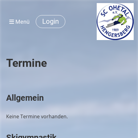
Login
Menü
Termine
Allgemein
Keine Termine vorhanden.
Skigymnastik