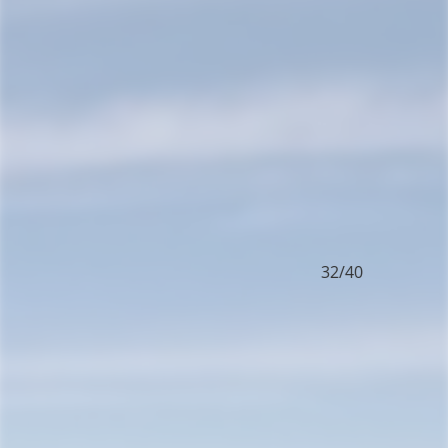
32/40