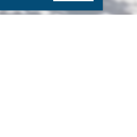
Copyright SCOhetal
e.V. 2023
Impressum
|
Datenschutz