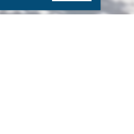
Copyright SCOhetal
e.V. 2023
Impressum
|
Datenschutz