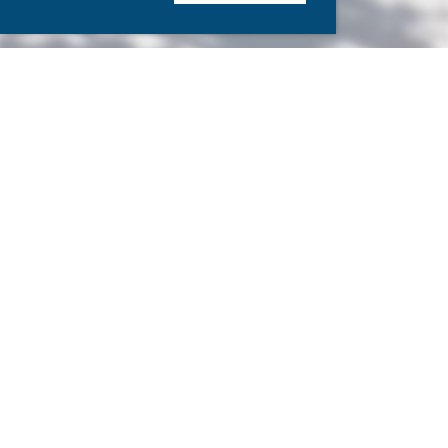
Copyright SCOhetal
e.V. 2023
Impressum
|
Datenschutz