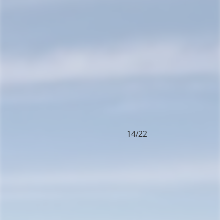
14/22